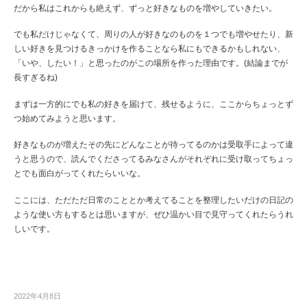
だから私はこれからも絶えず、ずっと好きなものを増やしていきたい。
でも私だけじゃなくて、周りの人が好きなのものを１つでも増やせたり、新
しい好きを見つけるきっかけを作ることなら私にもできるかもしれない、
「いや、したい！」と思ったのがこの場所を作った理由です。(結論までが
長すぎるね)
まずは一方的にでも私の好きを届けて、残せるように、ここからちょっとず
つ始めてみようと思います。
好きなものが増えたその先にどんなことが待ってるのかは受取手によって違
うと思うので、読んでくださってるみなさんがそれぞれに受け取ってちょっ
とでも面白がってくれたらいいな。
ここには、ただただ日常のこととか考えてることを整理したいだけの日記の
ような使い方もするとは思いますが、ぜひ温かい目で見守ってくれたらうれ
しいです。
2022年4月8日