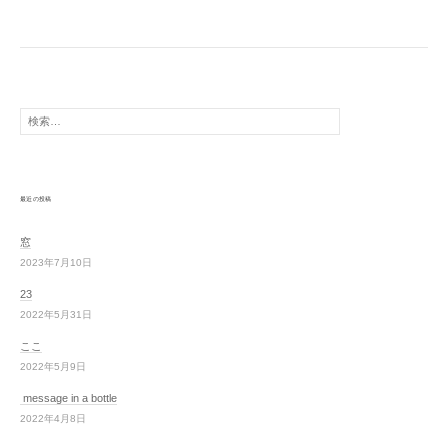
検
索:
最近の投稿
窓
2023年7月10日
23
2022年5月31日
ここ
2022年5月9日
message in a bottle
2022年4月8日