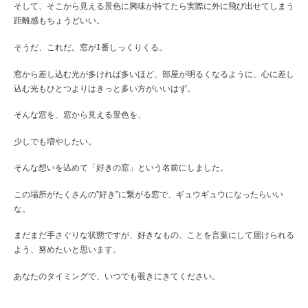
そして、そこから見える景色に興味が持てたら実際に外に飛び出せてしまう
距離感もちょうどいい。
そうだ、これだ。窓が1番しっくりくる。
窓から差し込む光が多ければ多いほど、部屋が明るくなるように、心に差し
込む光もひとつよりはきっと多い方がいいはず。
そんな窓を、窓から見える景色を、
少しでも増やしたい。
そんな想いを込めて「好きの窓」という名前にしました。
この場所がたくさんの”好き”に繋がる窓で、ギュウギュウになったらいい
な。
まだまだ手さぐりな状態ですが、好きなもの、ことを言葉にして届けられる
よう、努めたいと思います。
あなたのタイミングで、いつでも覗きにきてください。