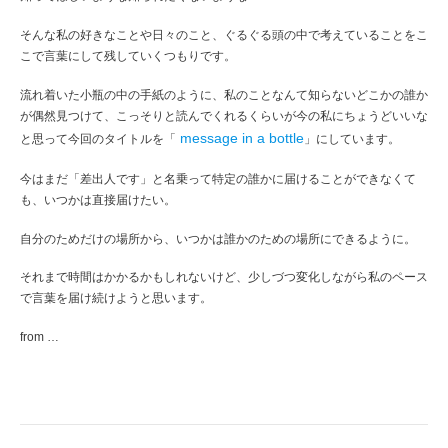
そんな私の好きなことや日々のこと、ぐるぐる頭の中で考えていることをこ
こで言葉にして残していくつもりです。
流れ着いた小瓶の中の手紙のように、私のことなんて知らないどこかの誰か
が偶然見つけて、こっそりと読んでくれるくらいが今の私にちょうどいいな
message in a bottle
と思って今回のタイトルを「
」にしています。
今はまだ「差出人です」と名乗って特定の誰かに届けることができなくて
も、いつかは直接届けたい。
自分のためだけの場所から、いつかは誰かのための場所にできるように。
それまで時間はかかるかもしれないけど、少しづつ変化しながら私のペース
で言葉を届け続けようと思います。
from …