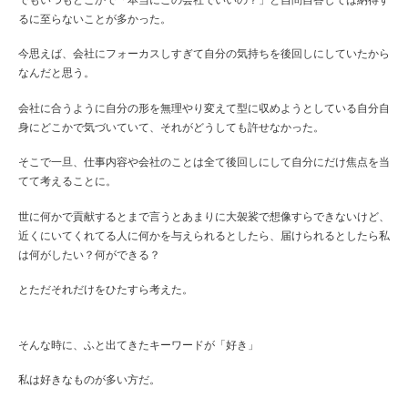
るに至らないことが多かった。
今思えば、会社にフォーカスしすぎて自分の気持ちを後回しにしていたから
なんだと思う。
会社に合うように自分の形を無理やり変えて型に収めようとしている自分自
身にどこかで気づいていて、それがどうしても許せなかった。
そこで一旦、仕事内容や会社のことは全て後回しにして自分にだけ焦点を当
てて考えることに。
世に何かで貢献するとまで言うとあまりに大袈裟で想像すらできないけど、
近くにいてくれてる人に何かを与えられるとしたら、届けられるとしたら私
は何がしたい？何ができる？
とただそれだけをひたすら考えた。
そんな時に、ふと出てきたキーワードが「好き」
私は好きなものが多い方だ。