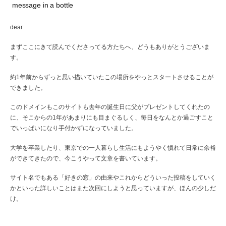
message in a bottle
dear
まずここにきて読んでくださってる方たちへ、どうもありがとうございま
す。
約1年前からずっと思い描いていたこの場所をやっとスタートさせることが
できました。
このドメインもこのサイトも去年の誕生日に父がプレゼントしてくれたの
に、そこからの1年があまりにも目まぐるしく、毎日をなんとか過ごすこと
でいっぱいになり手付かずになっていました。
大学を卒業したり、東京での一人暮らし生活にもようやく慣れて日常に余裕
ができてきたので、今こうやって文章を書いています。
サイト名でもある「好きの窓」の由来やこれからどういった投稿をしていく
かといった詳しいことはまた次回にしようと思っていますが、ほんの少しだ
け。