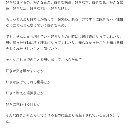
好きな食べもの、好きな音楽、好きな映画、好きな本、好きな色、好きな景
色、好きな店、好きな匂い、好きなひと。
ちょっと人より好奇心があって、探究心がある一方ですぐに飽きちゃう性格
ゆえにどんどん増えていく好きなもの。
でも、そんな日々増えていく好きなものが時には逃げ道になってくれたり、
思い切った行動に移す理由になってくれたり、知らなかったことを知れる機
会をくれたりしたことに気づいた。
そんなこれまでのことを思い出して、あらためて
好きが突き動かす力とか
好きが広げてくれる世界とか
好きで増える選択肢とか
好きに救われる日とか
そんな好きがもたらしてくれるものに誰よりも魅了されている自分を知っ
た。