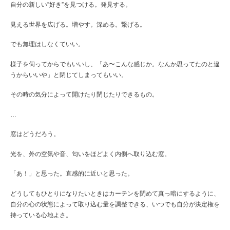
自分の新しい”好き”を見つける。発見する。
見える世界を広げる。増やす。深める。繋げる。
でも無理はしなくていい。
様子を伺ってからでもいいし、「あ〜こんな感じか。なんか思ってたのと違
うからいいや」と閉じてしまってもいい。
その時の気分によって開けたり閉じたりできるもの。
…
窓はどうだろう。
光を、外の空気や音、匂いをほどよく内側へ取り込む窓。
「あ！」と思った。直感的に近いと思った。
どうしてもひとりになりたいときはカーテンを閉めて真っ暗にするように、
自分の心の状態によって取り込む量を調整できる、いつでも自分が決定権を
持っている心地よさ。