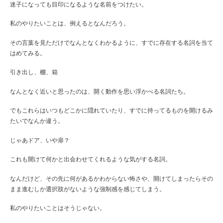
迷子になっても目印になるような名前をつけたい。
私のやりたいことは、例えるとなんだろう。
その言葉を見ただけでなんとなくわかるように、すでに存在する名詞を当て
はめてみる。
引き出し、棚、箱
なんとなく近いと思ったのは、開く動作を思い浮かべる名詞たち。
でもこれらはいつもどこかに隠れていたり、すでに持ってるものを開けるみ
たいでなんか違う。
じゃあドア、いや扉？
これも開けて何かと出会わせてくれるような気がする名詞。
なんだけど、その先に何があるかわからない怖さや、開けてしまったらその
まま進むしか選択肢がないような強制感を感じてしまう。
私のやりたいことはそうじゃない。